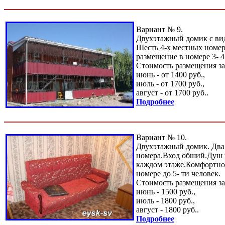
Вариант № 9.
Двухэтажный домик с вид
Шесть 4-х местных номе
размещение в номере 3- 4
Стоимость размещения за
июнь - от 1400 руб.,
июль - от 1700 руб.,
август - от 1700 руб..
Подробнее
Вариант № 10.
Двухэтажный домик. Два
номера.Вход обший.Душ и
каждом этаже.Комфортно
номере до 5- ти человек.
Стоимость размещения за
июнь - 1500 руб.,
июль - 1800 руб.,
август - 1800 руб..
Подробнее