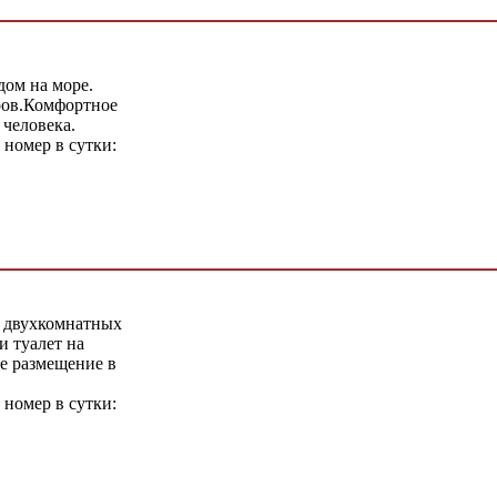
ом на море.
ров.Комфортное
 человека.
 номер в сутки:
 двухкомнатных
 туалет на
е размещение в
 номер в сутки: