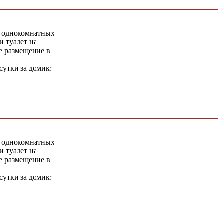
 однокомнатных
 туалет на
е размещение в
сутки за домик:
 однокомнатных
 туалет на
е размещение в
сутки за домик: