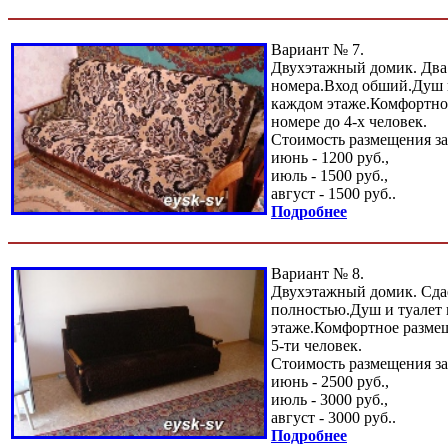
Вариант № 7.
Двухэтажный домик. Два
номера.Вход обший.Душ и
каждом этаже.Комфортно
номере до 4-х человек.
Стоимость размещения за
июнь - 1200 руб.,
июль - 1500 руб.,
август - 1500 руб..
Подробнее
Вариант № 8.
Двухэтажный домик. Сда
полностью.Душ и туалет 
этаже.Комфортное размещ
5-ти человек.
Стоимость размещения за
июнь - 2500 руб.,
июль - 3000 руб.,
август - 3000 руб..
Подробнее