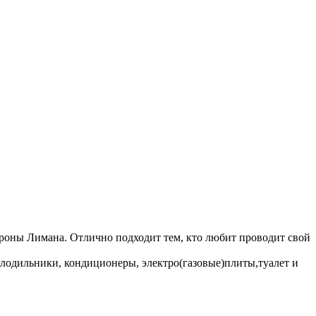
ороны Лимана. Отлично подходит тем, кто любит проводит свой
лодильники, кондиционеры, электро(газовые)плиты,туалет и