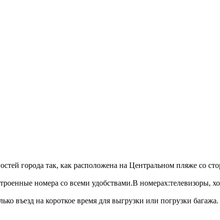
гостей города так, как расположена на Центральном пляже со ст
роенные номера со всеми удобствами.В номерах:телевизоры, хо
ько въезд на короткое время для выгрузки или погрузки багажа.