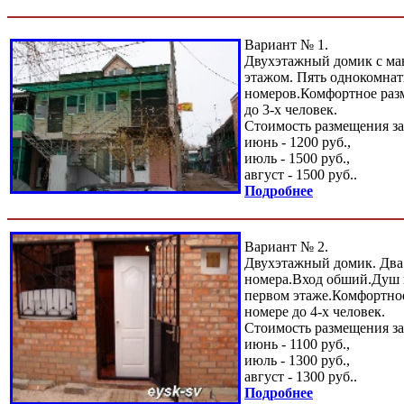
Вариант № 1.
Двухэтажный домик с м
этажом. Пять однокомнат
номеров.Комфортное раз
до 3-х человек.
Стоимость размещения за
июнь - 1200 руб.,
июль - 1500 руб.,
август - 1500 руб..
Подробнее
Вариант № 2.
Двухэтажный домик. Два
номера.Вход обший.Душ и
первом этаже.Комфортно
номере до 4-х человек.
Стоимость размещения за
июнь - 1100 руб.,
июль - 1300 руб.,
август - 1300 руб..
Подробнее