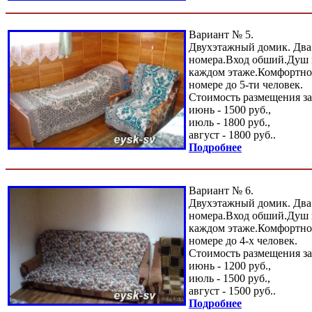
Вариант № 5.
Двухэтажный домик. Два
номера.Вход обший.Душ и
каждом этаже.Комфортно
номере до 5-ти человек.
Стоимость размещения за
июнь - 1500 руб.,
июль - 1800 руб.,
август - 1800 руб..
Подробнее
Вариант № 6.
Двухэтажный домик. Два
номера.Вход обший.Душ и
каждом этаже.Комфортно
номере до 4-х человек.
Стоимость размещения за
июнь - 1200 руб.,
июль - 1500 руб.,
август - 1500 руб..
Подробнее