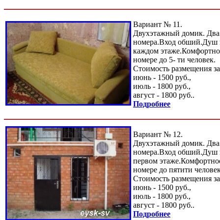
Вариант № 11.
Двухэтажный домик. Два
номера.Вход обший.Душ и
каждом этаже.Комфортно
номере до 5- ти человек.
Стоимость размещения за
июнь - 1500 руб.,
июль - 1800 руб.,
август - 1800 руб..
Подробнее
Вариант № 12.
Двухэтажный домик. Два
номера.Вход обший.Душ и
первом этаже.Комфортно
номере до пятити человек
Стоимость размещения за
июнь - 1500 руб.,
июль - 1800 руб.,
август - 1800 руб..
Подробнее