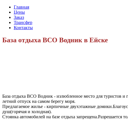
Главная
Цены
Заказ
Трансфер
Контакты
База отдыха ВСО Водник в Ейске
База отдыха ВСО Водник - излюбленное место для туристов и 
летний отпуск на самом берегу моря.
Предлагаемое жилье - кирпичные двухэтажные домики.Благоуст
душ(горячая и холодная).
Стоянка автомобилей на базе отдыха запрещена.Разрешается тол