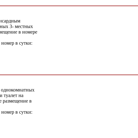
ансардным
ных 3- местных
мещение в номере
 номер в сутки:
 однокомнатных
 туалет на
е размещение в
 номер в сутки: