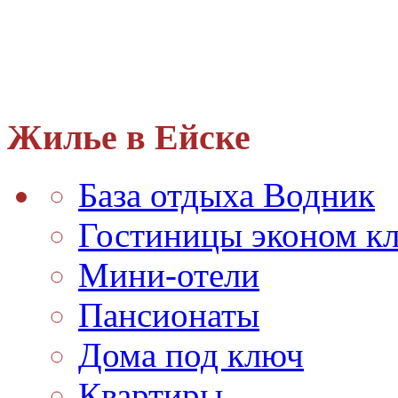
Жилье в Ейске
База отдыха Водник
Гостиницы эконом кл
Мини-отели
Пансионаты
Дома под ключ
Квартиры