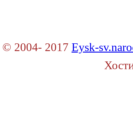
© 2004- 2017
Eysk-sv.naro
Хост