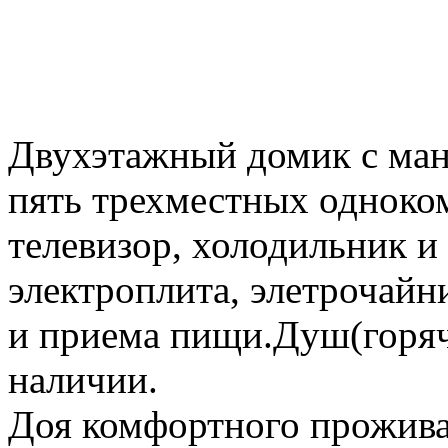
Двухэтажный домик с ман
пять трехместных одноко
телевизор, холодильник 
электроплита, элетрочайн
и приема пищи.Душ(горяча
наличии.
Доя комфортного прожива