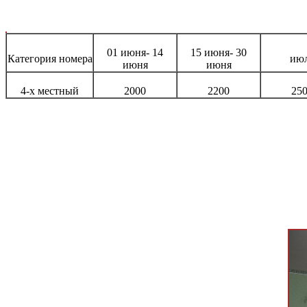
01 июня- 14
15 июня- 30
Категория номера
ию
июня
июня
4-х местный
2000
2200
25