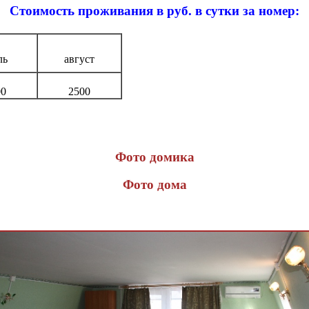
Стоимость проживания в руб. в сутки за номер:
ль
август
00
2500
Фото домика
Фото дома