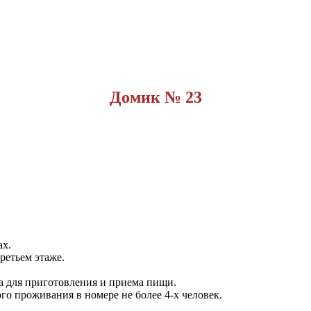
Домик № 23
ах.
ретьем этаже.
да для приготовления и приема пищи.
го проживания в номере не более 4-х человек.