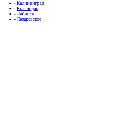
-
Калининград
-
Краснодар
-
Лабинск
-
Лазаревское