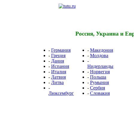
Россия, Украина и Ев
-
Германия
-
Македония
-
Греция
-
Молдова
-
Дания
-
-
Испания
Нидерланды
-
Италия
-
Норвегия
-
Латвия
-
Польша
-
Литва
-
Румыния
-
-
Сербия
Люксембург
-
Словакия