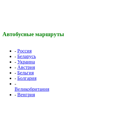
Автобусные маршруты
-
Россия
-
Беларусь
-
Украина
-
Австрия
-
Бельгия
-
Болгария
-
Великобритания
-
Венгрия