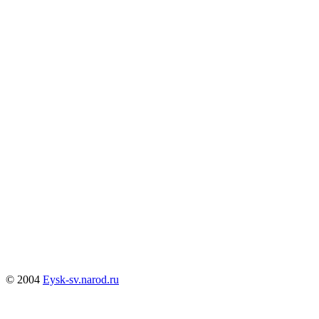
© 2004
Eysk-sv.narod.ru