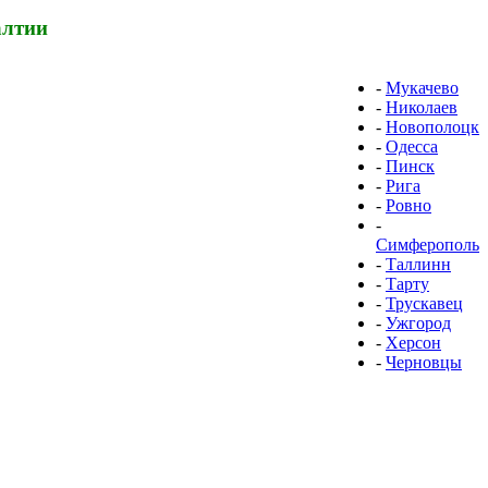
алтии
-
Мукачево
-
Николаев
-
Новополоцк
-
Одесса
-
Пинск
-
Рига
-
Ровно
-
Симферополь
-
Таллинн
-
Тарту
-
Трускавец
-
Ужгород
-
Херсон
-
Черновцы