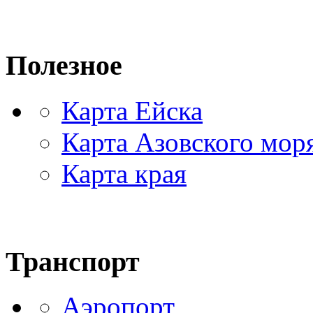
Полезное
Карта Ейска
Карта Азовского мор
Карта края
Транспорт
Аэропорт