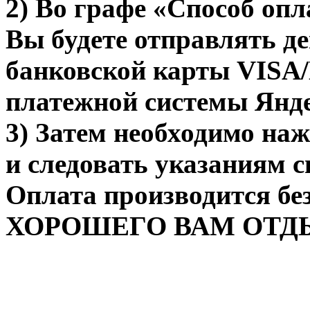
2) Во графе «Способ оп
Вы будете отправлять д
банковской карты VISA
платежной системы Янд
3) Затем необходимо на
и следовать указаниям с
Оплата производится бе
ХОРОШЕГО ВАМ ОТД