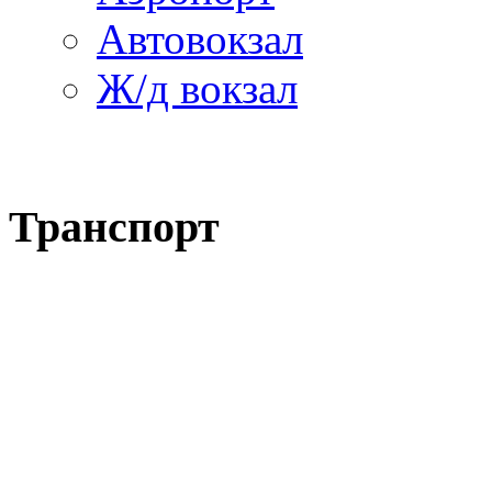
Автовокзал
Ж/д вокзал
Транспорт